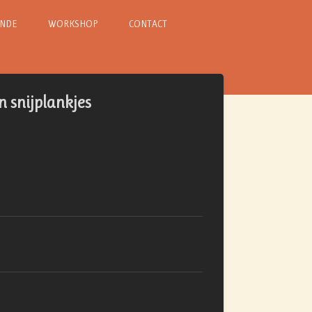
INDE
WORKSHOP
CONTACT
 snijplankjes