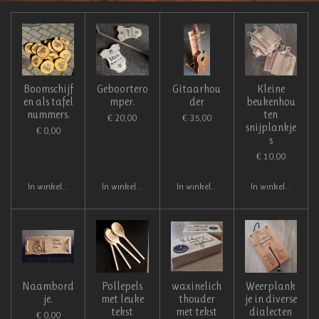
Boomschijf
Geboortero
Gitaarhou
Kleine
en als tafel
mper.
der
beukenhou
nummers.
ten
€ 20,00
€ 35,00
snijplankje
€ 0,00
s
€ 10,00
In winkelwagen
In winkelwagen
In winkelwagen
In winkelwagen
Naambord
Pollepels
waxinelich
Weerplank
je.
met leuke
thouder
je in diverse
tekst
met tekst
dialecten
€ 0,00