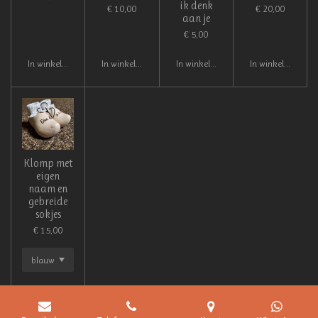
ik denk
€ 10,00
€ 20,00
aan je
€ 5,00
In winkelwagen
In winkelwagen
In winkelwagen
In winkelwagen
Klomp met
eigen
naam en
gebreide
sokjes
€ 15,00
In winkelwagen