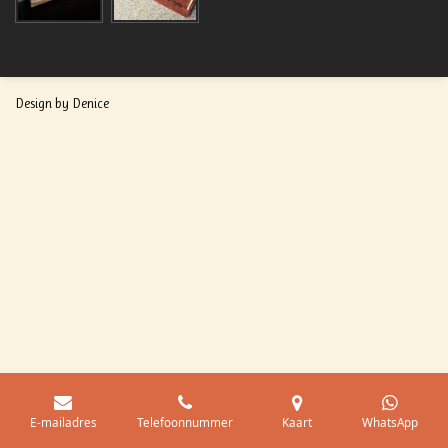
Design by Denice
E-mailadres
Telefoonnummer
Kaart
WhatsApp